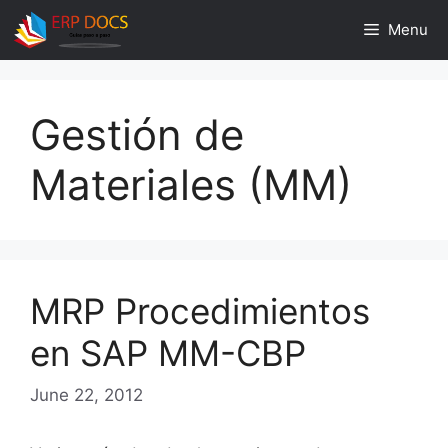
Skip
Menu
to
content
Gestión de
Materiales (MM)
MRP Procedimientos
en SAP MM-CBP
June 22, 2012