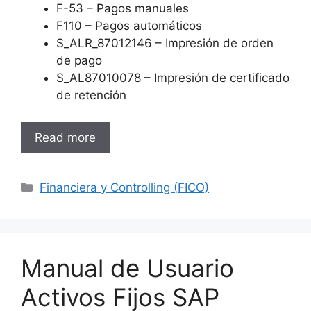
F-53 – Pagos manuales
F110 – Pagos automáticos
S_ALR_87012146 – Impresión de orden
de pago
S_AL87010078 – Impresión de certificado
de retención
Read more
Categories
Financiera y Controlling (FICO)
Manual de Usuario
Activos Fijos SAP