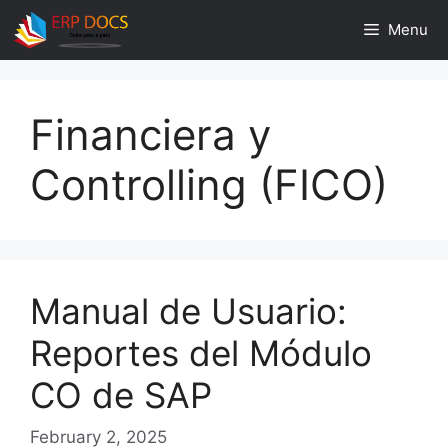
Skip
Menu
to
content
Financiera y
Controlling (FICO)
Manual de Usuario:
Reportes del Módulo
CO de SAP
February 2, 2025