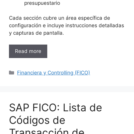
presupuestario
Cada sección cubre un área específica de
configuración e incluye instrucciones detalladas
y capturas de pantalla.
Read more
Categories
Financiera y Controlling (FICO)
SAP FICO: Lista de
Códigos de
Transacción de