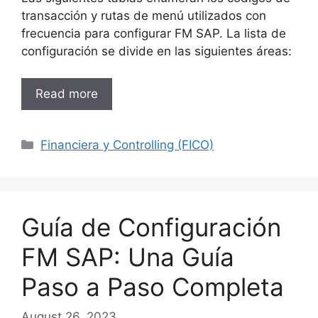
transacción y rutas de menú utilizados con
frecuencia para configurar FM SAP. La lista de
configuración se divide en las siguientes áreas:
Read more
Categories
Financiera y Controlling (FICO)
Guía de Configuración
FM SAP: Una Guía
Paso a Paso Completa
August 26, 2023