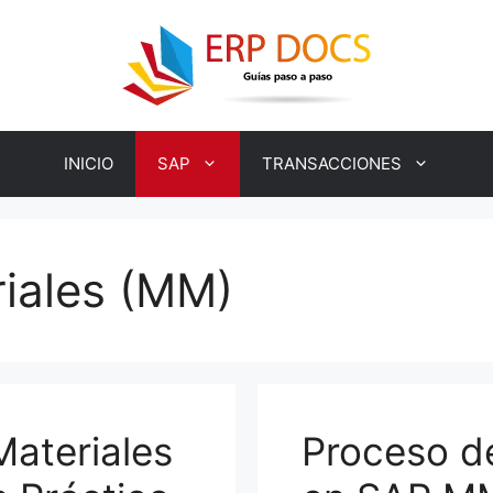
INICIO
SAP
TRANSACCIONES
riales (MM)
ateriales
Proceso de