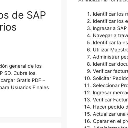
ios de SAP
Identificar los
Identificar los
rios
Ingresar a SAP
Navegar a tra
Identificar la 
Utilizar Maest
Administrar p
Identificar do
ión general de los
Verificar factu
P SD. Cubre los
Solicitar Pedid
cargar Gratis PDF –
Seleccionar Pr
para Usuarios Finales
Ingresar merca
Verificar Factu
Hacer pedido d
Actualizar una 
Operar en el p