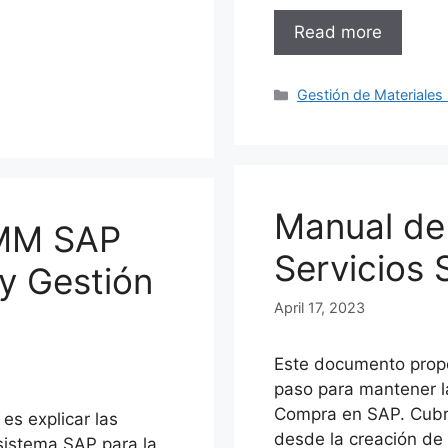
Read more
Categories
Gestión de Materiales
Manual de
 MM SAP
Servicios
y Gestión
April 17, 2023
Este documento propo
paso para mantener l
Compra en SAP. Cubr
es explicar las
desde la creación de 
 sistema SAP para la