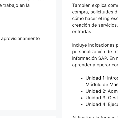
e trabajo en la
También explica cómo 
compra, solicitudes d
cómo hacer el ingreso
creación de servicios
entradas.
e aprovisionamiento
Incluye indicaciones 
personalización de t
información SAP. En 
aprender a operar c
Unidad 1: Intr
Módulo de Mae
Unidad 2: Adm
Unidad 3: Gest
Unidad 4: Ejec
Al finalizar la formac