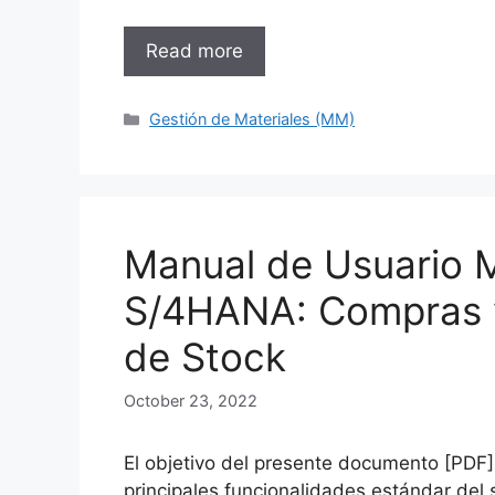
Read more
Categories
Gestión de Materiales (MM)
Manual de Usuario
S/4HANA: Compras 
de Stock
October 23, 2022
El objetivo del presente documento [PDF] 
principales funcionalidades estándar del