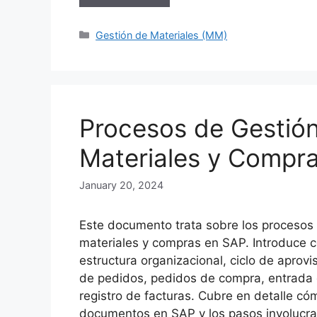
Categories
Gestión de Materiales (MM)
Procesos de Gestió
Materiales y Compr
January 20, 2024
Este documento trata sobre los procesos
materiales y compras en SAP. Introduce 
estructura organizacional, ciclo de aprovi
de pedidos, pedidos de compra, entrada
registro de facturas. Cubre en detalle có
documentos en SAP y los pasos involucr