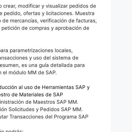
crear, modificar y visualizar pedidos de
e pedido, ofertas y licitaciones. Muestra
 de mercancías, verificación de facturas,
, petición de compras y aprobación de
para parametrizaciones locales,
ransacciones y uso del sistema de
resumen, es una guía detallada para
on el módulo MM de SAP.
oducción al uso de Herramientas SAP y
stro de Materiales de SAP
inistración de Maestros SAP MM.
ión Solicitudes y Pedidos SAP MM.
utar Transacciones del Programa SAP
ión podrás: