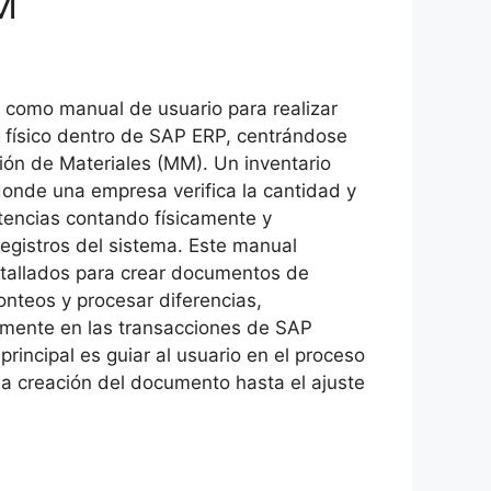
M
 como manual de usuario para realizar
o físico dentro de SAP ERP, centrándose
ión de Materiales (MM). Un inventario
donde una empresa verifica la cantidad y
tencias contando físicamente y
egistros del sistema. Este manual
tallados para crear documentos de
conteos y procesar diferencias,
lmente en las transacciones de SAP
o principal es guiar al usuario en el proceso
la creación del documento hasta el ajuste