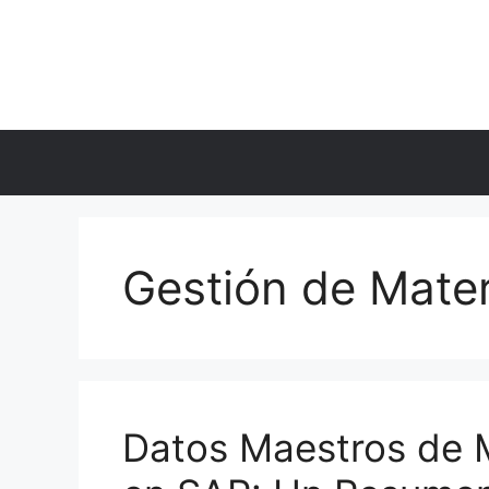
Skip
to
content
Gestión de Mate
Datos Maestros de M