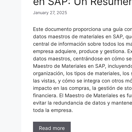
en SAP: Un Resumen
January 27, 2025
Este documento proporciona una guía com
datos maestros de materiales en SAP, que
central de información sobre todos los m
empresa adquiere, produce y gestiona. Ex
datos maestros, centrándose en cómo se 
Maestro de Materiales en SAP, incluyendo
organización, los tipos de materiales, los 
las vistas, y cómo se integra con otros m
impacto en las compras, la gestión de sto
financiera. El Maestro de Materiales es 
evitar la redundancia de datos y mantene
toda la empresa.
Read more