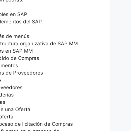
 roles en SAP
 elementos del SAP
vés de menús
estructura organizativa de SAP MM
ros en SAP MM
edido de Compras
cumentos
ras de Proveedores
o
oveedores
derías
ras
e una Oferta
oferta
roceso de licitación de Compras