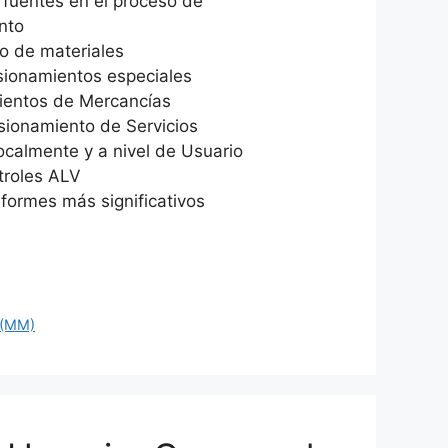
 fuentes en el proceso de
nto
o de materiales
isionamientos especiales
ientos de Mercancías
isionamiento de Servicios
ocalmente y a nivel de Usuario
ntroles ALV
nformes más significativos
 (MM)