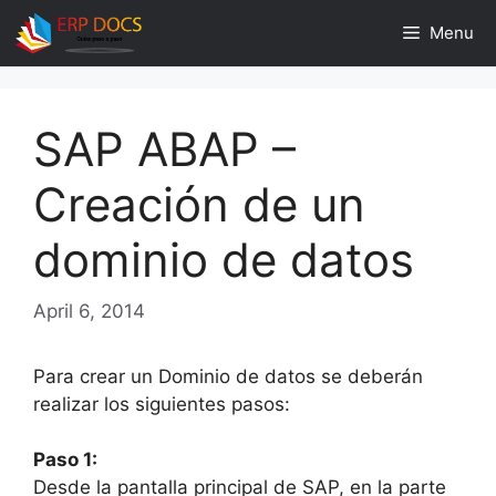
Skip
Menu
to
content
SAP ABAP –
Creación de un
dominio de datos
April 6, 2014
Para crear un Dominio de datos se deberán
realizar los siguientes pasos:
Paso 1:
Desde la pantalla principal de SAP, en la parte