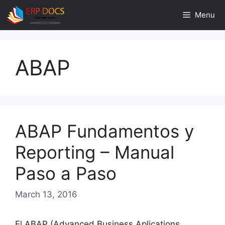
Skip
Menu
to
content
ABAP
ABAP Fundamentos y
Reporting – Manual
Paso a Paso
March 13, 2016
El ABAP (Advanced Business Aplications