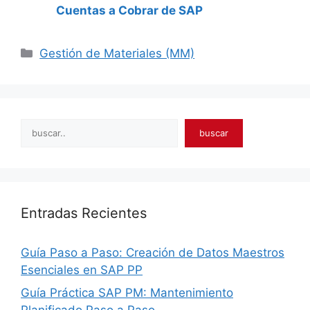
Cuentas a Cobrar de SAP
Categories
Gestión de Materiales (MM)
Search
buscar
Entradas Recientes
Guía Paso a Paso: Creación de Datos Maestros
Esenciales en SAP PP
Guía Práctica SAP PM: Mantenimiento