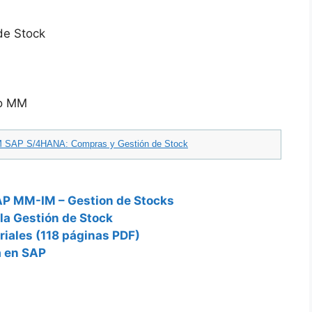
de Stock
do MM
MM SAP S/4HANA: Compras y Gestión de Stock
AP MM-IM – Gestion de Stocks
la Gestión de Stock
iales (118 páginas PDF)
a en SAP