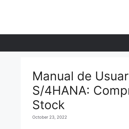
Skip
to
content
Manual de Usua
S/4HANA: Compr
Stock
October 23, 2022