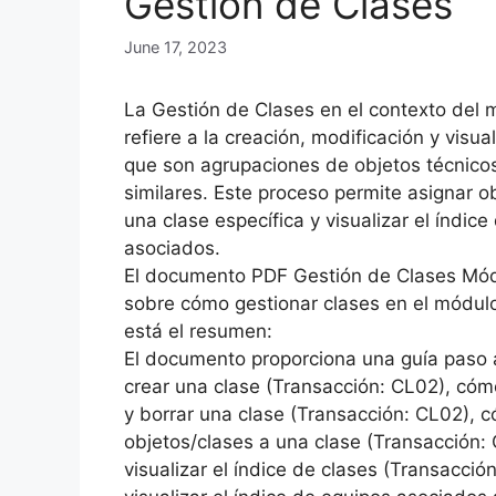
Gestión de Clases
June 17, 2023
La Gestión de Clases en el contexto del
refiere a la creación, modificación y visua
que son agrupaciones de objetos técnicos
similares. Este proceso permite asignar o
una clase específica y visualizar el índic
asociados.
El documento PDF Gestión de Clases Mód
sobre cómo gestionar clases en el módul
está el resumen:
El documento proporciona una guía paso
crear una clase (Transacción: CL02), cómo
y borrar una clase (Transacción: CL02), 
objetos/clases a una clase (Transacción
visualizar el índice de clases (Transacci