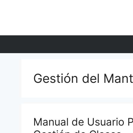
Skip
to
content
Gestión del Man
Manual de Usuario 