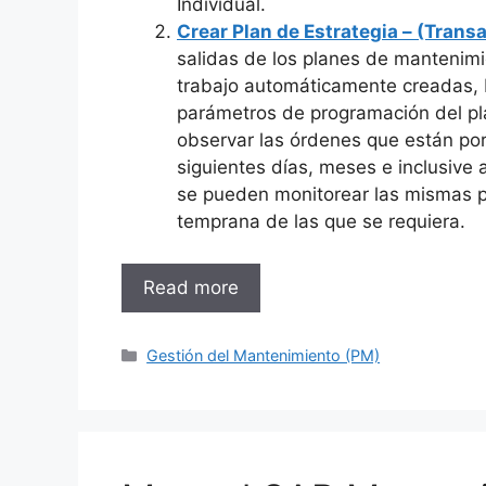
Individual.
Crear Plan de Estrategia – (Trans
salidas de los planes de mantenim
trabajo automáticamente creadas,
parámetros de programación del p
observar las órdenes que están por 
siguientes días, meses e inclusive
se pueden monitorear las mismas p
temprana de las que se requiera.
Read more
Categories
Gestión del Mantenimiento (PM)