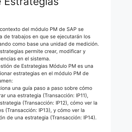
 Estrategias
l contexto del módulo PM de SAP se
ia de trabajos en que se ejecutarán los
ando como base una unidad de medición.
strategias permite crear, modificar y
uencias en el sistema.
stión de Estrategias Módulo PM es una
ionar estrategias en el módulo PM de
sumen:
iona una guía paso a paso sobre cómo
rar una estrategia (Transacción: IP11),
strategia (Transacción: IP12), cómo ver la
 (Transacción: IP13), y cómo ver la
ión de una estrategia (Transacción: IP14).