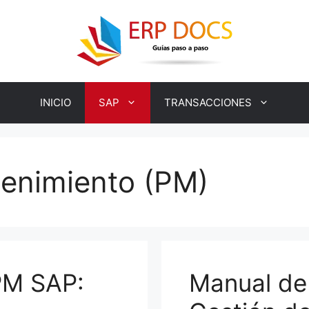
INICIO
SAP
TRANSACCIONES
tenimiento (PM)
PM SAP:
Manual de