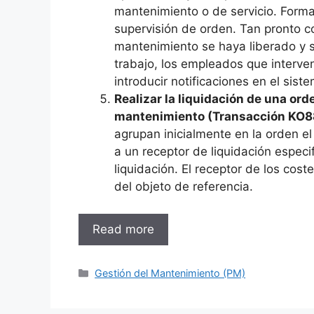
mantenimiento o de servicio. Forma
supervisión de orden. Tan pronto 
mantenimiento se haya liberado y s
trabajo, los empleados que interv
introducir notificaciones en el sist
Realizar la liquidación de una ord
mantenimiento (Transacción KO8
agrupan inicialmente en la orden el 
a un receptor de liquidación espec
liquidación. El receptor de los cos
del objeto de referencia.
Read more
Categories
Gestión del Mantenimiento (PM)