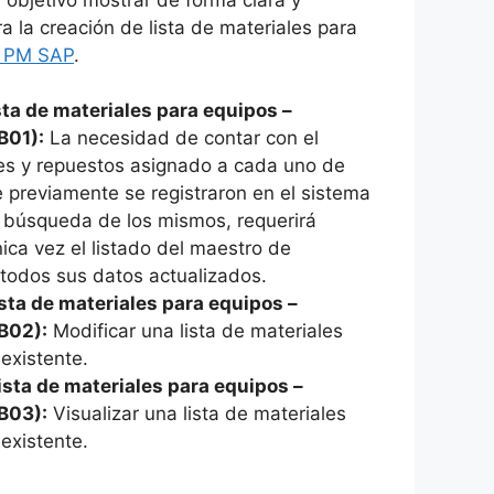
a la creación de lista de materiales para
o PM SAP
.
sta de materiales para equipos –
B01):
La necesidad de contar con el
tes y repuestos asignado a cada uno de
 previamente se registraron en el sistema
la búsqueda de los mismos, requerirá
ica vez el listado del maestro de
 todos sus datos actualizados.
ista de materiales para equipos –
B02):
Modificar una lista de materiales
existente.
lista de materiales para equipos –
B03):
Visualizar una lista de materiales
existente.