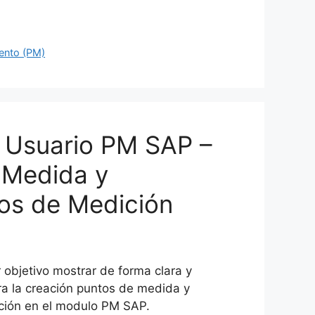
ento (PM)
 Usuario PM SAP –
 Medida y
s de Medición
 objetivo mostrar de forma clara y
ra la creación puntos de medida y
ión en el modulo PM SAP.