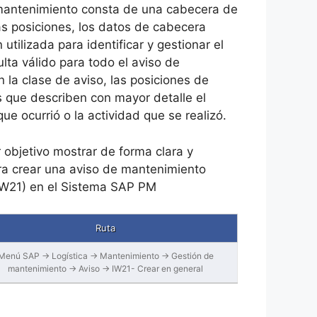
mantenimiento consta de una cabecera de
as posiciones, los datos de cabecera
utilizada para identificar y gestionar el
ulta válido para todo el aviso de
la clase de aviso, las posiciones de
s que describen con mayor detalle el
ue ocurrió o la actividad que se realizó.
 objetivo mostrar de forma clara y
ara crear una aviso de mantenimiento
IW21) en el Sistema SAP PM
Ruta
Menú SAP → Logística → Mantenimiento → Gestión de
mantenimiento → Aviso → IW21- Crear en general