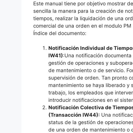
Este manual tiene por objetivo mostrar de
sencilla la manera para la creación de not
tiempos, realizar la liquidación de una orde
comercial de una orden en el modulo PM
Índice del documento:
Notificación Individual de Tiemp
IW41)
:Una notificación documenta 
gestión de operaciones y subopera
de mantenimiento o de servicio. Fo
supervisión de orden. Tan pronto 
mantenimiento se haya liberado y s
trabajo, los empleados que interv
introducir notificaciones en el sist
Notificación Colectiva de Tiempo
(Transacción IW44):
Una notifica
status de la gestión de operacione
de una orden de mantenimiento o d