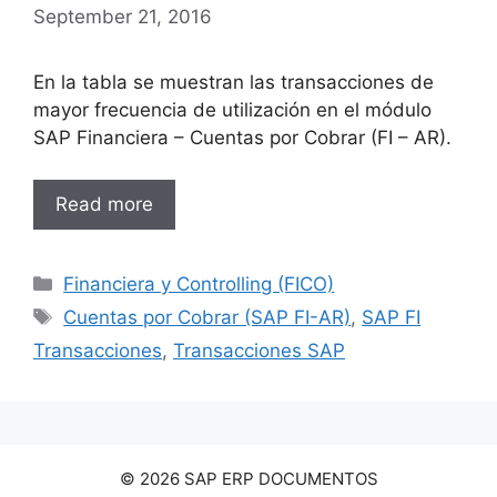
September 21, 2016
En la tabla se muestran las transacciones de
mayor frecuencia de utilización en el módulo
SAP Financiera – Cuentas por Cobrar (FI – AR).
Read more
Categories
Financiera y Controlling (FICO)
Tags
Cuentas por Cobrar (SAP FI-AR)
,
SAP FI
Transacciones
,
Transacciones SAP
© 2026 SAP ERP DOCUMENTOS