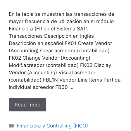
En la tabla se muestran las transacciones de
mayor frecuencia de utilización en el módulo
Financiera (FI) en el Sistema SAP.
Transacciones Descripción en Inglés
Descripción en español FK01 Create Vendor
(Accounting) Crear acreedor (contabilidad)
FK02 Change Vendor (Accounting)
Modif.acreedor (contabilidad) FK03 Display
Vendor (Accounting) Visual.acreedor
(contabilidad) FBL1N Vendor Line Items Partida
individual acreedor FB60 …
Read more
Categories
Financiera y Controlling (FICO)