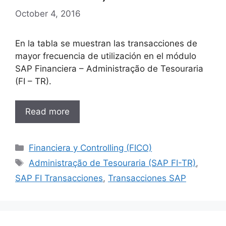
October 4, 2016
En la tabla se muestran las transacciones de
mayor frecuencia de utilización en el módulo
SAP Financiera – Administração de Tesouraria
(FI – TR).
Read more
Categories
Financiera y Controlling (FICO)
Tags
Administração de Tesouraria (SAP FI-TR)
,
SAP FI Transacciones
,
Transacciones SAP