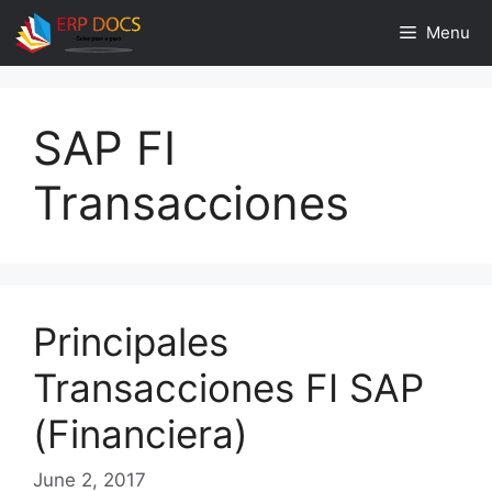
Skip
Menu
to
content
SAP FI
Transacciones
Principales
Transacciones FI SAP
(Financiera)
June 2, 2017