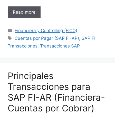
Read more
Categories
Financiera y Controlling (FICO)
Tags
Cuentas por Pagar (SAP FI-AP)
,
SAP FI
Transacciones
,
Transacciones SAP
Principales
Transacciones para
SAP FI-AR (Financiera-
Cuentas por Cobrar)