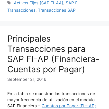
Tags
Activos Fijos (SAP FI-AA)
,
SAP FI
Transacciones
,
Transacciones SAP
Principales
Transacciones para
SAP FI-AP (Financiera-
Cuentas por Pagar)
September 21, 2016
En la tabla se muestran las transacciones de
mayor frecuencia de utilización en el módulo
SAP Financiera –
Cuentas por Pagar (FI – AP)
.