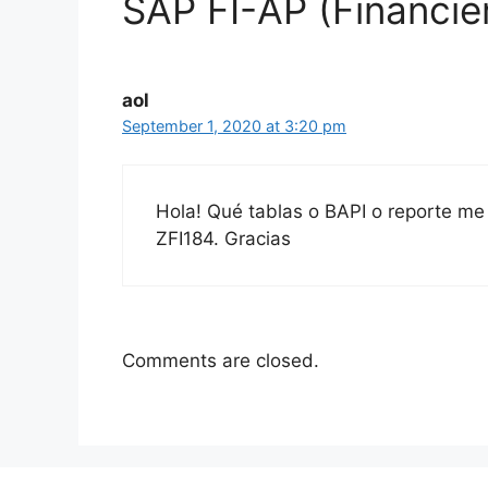
SAP FI-AP (Financie
aol
September 1, 2020 at 3:20 pm
Hola! Qué tablas o BAPI o reporte me
ZFI184. Gracias
Comments are closed.