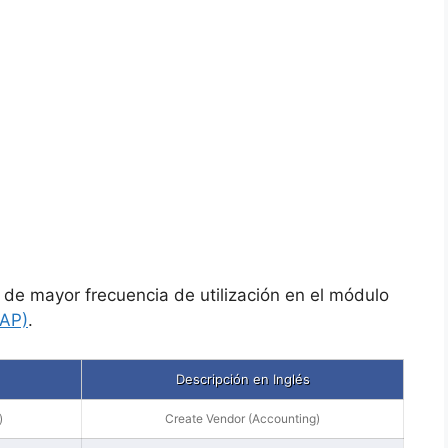
 de mayor frecuencia de utilización en el módulo
 AP)
.
Descripción en Inglés
)
Create Vendor (Accounting)