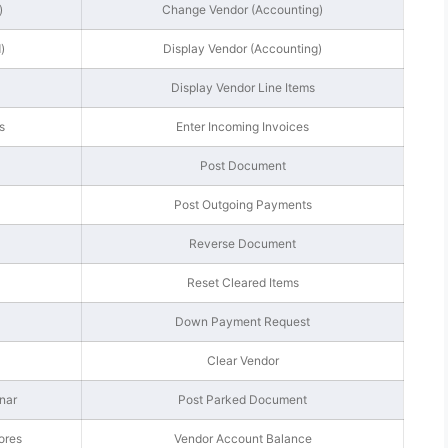
)
Change Vendor (Accounting)
)
Display Vendor (Accounting)
Display Vendor Line Items
s
Enter Incoming Invoices
Post Document
Post Outgoing Payments
Reverse Document
Reset Cleared Items
Down Payment Request
Clear Vendor
nar
Post Parked Document
ores
Vendor Account Balance