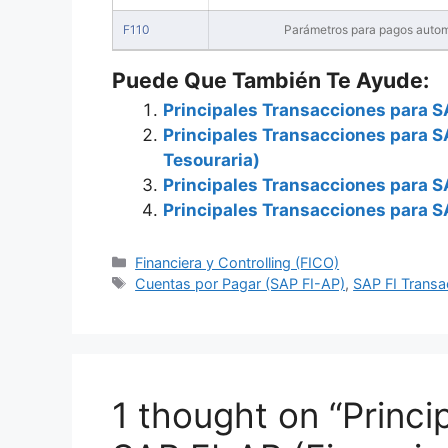
F110
Parámetros para pagos autom
Puede Que También Te Ayude:
Principales Transacciones para S
Principales Transacciones para S
Tesouraria)
Principales Transacciones para S
Principales Transacciones para S
Categories
Financiera y Controlling (FICO)
Tags
Cuentas por Pagar (SAP FI-AP)
,
SAP FI Transa
1 thought on “Princ