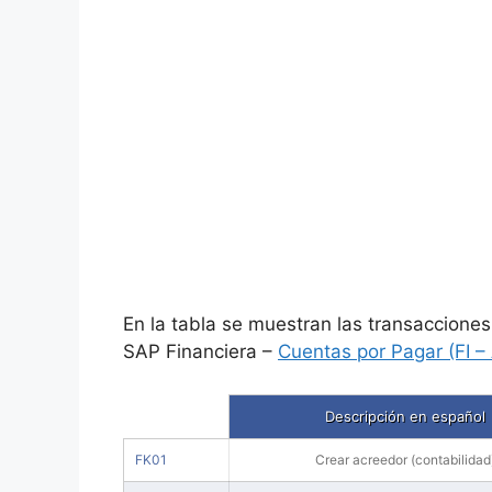
En la tabla se muestran las transacciones
SAP Financiera –
Cuentas por Pagar (FI –
Descripción en español
FK01
Crear acreedor (contabilidad