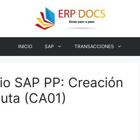
INICIO
SAP
TRANSACCIONES
io SAP PP: Creación
Ruta (CA01)