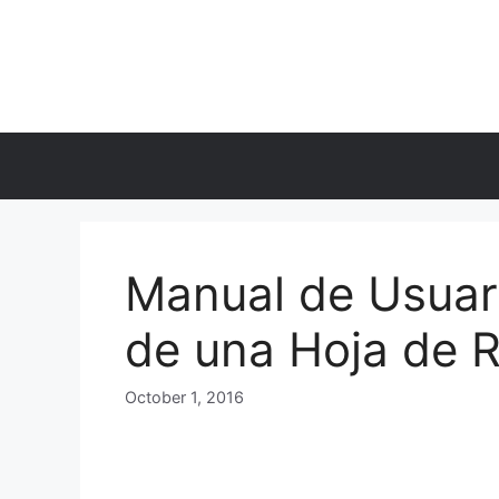
Skip
to
content
Manual de Usuar
de una Hoja de 
October 1, 2016