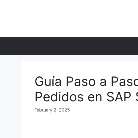
Skip
to
content
Guía Paso a Paso
Pedidos en SAP
February 2, 2025