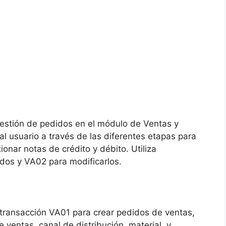
estión de pedidos en el módulo de Ventas y
l usuario a través de las diferentes etapas para
tionar notas de crédito y débito. Utiliza
dos y VA02 para modificarlos.
e transacción VA01 para crear pedidos de ventas,
ventas, canal de distribución, material, y