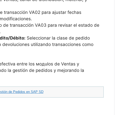
e transacción VA02 para ajustar fechas
 modificaciones.
go de transacción VA03 para revisar el estado de
.
dito/Débito:
Seleccionar la clase de pedido
o devoluciones utilizando transacciones como
efectiva entre los модulos de Ventas y
ando la gestión de pedidos y mejorando la
estión de Pedidos en SAP SD