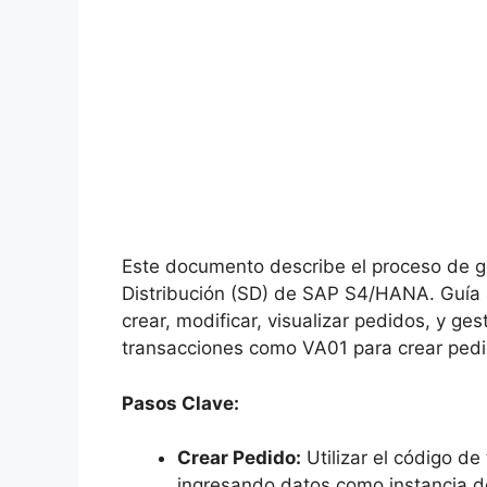
Este documento describe el proceso de g
Distribución (SD) de SAP S4/HANA. Guía a
crear, modificar, visualizar pedidos, y ges
transacciones como VA01 para crear pedi
Pasos Clave:
Crear Pedido:
Utilizar el código d
ingresando datos como instancia de 