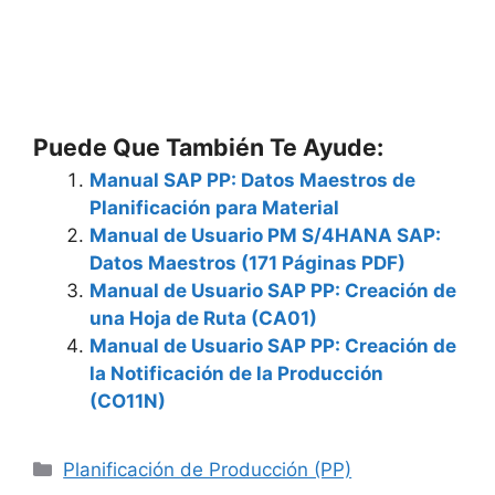
Puede Que También Te Ayude:
Manual SAP PP: Datos Maestros de
Planificación para Material
Manual de Usuario PM S/4HANA SAP:
Datos Maestros (171 Páginas PDF)
Manual de Usuario SAP PP: Creación de
una Hoja de Ruta (CA01)
Manual de Usuario SAP PP: Creación de
la Notificación de la Producción
(CO11N)
Categories
Planificación de Producción (PP)