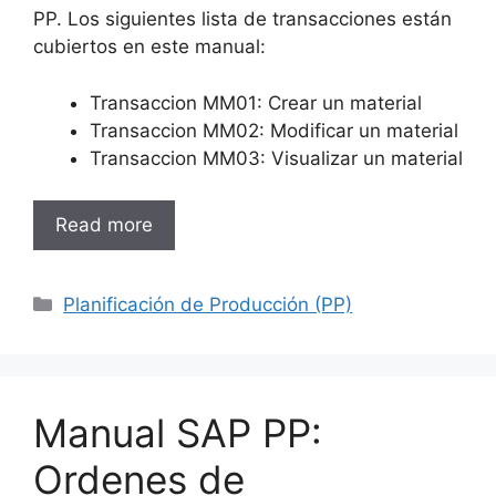
PP. Los siguientes lista de transacciones están
cubiertos en este manual:
Transaccion MM01: Crear un material
Transaccion MM02: Modificar un material
Transaccion MM03: Visualizar un material
Read more
Categories
Planificación de Producción (PP)
Manual SAP PP:
Ordenes de