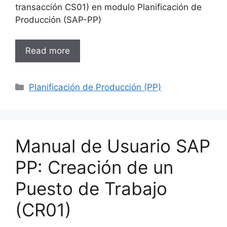
transacción CS01) en modulo Planificación de
Producción (SAP-PP)
Read more
Categories
Planificación de Producción (PP)
Manual de Usuario SAP
PP: Creación de un
Puesto de Trabajo
(CR01)