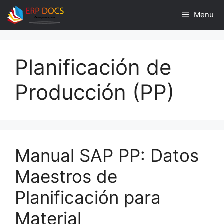
Skip
Menu
to
content
Planificación de
Producción (PP)
Manual SAP PP: Datos
Maestros de
Planificación para
Material