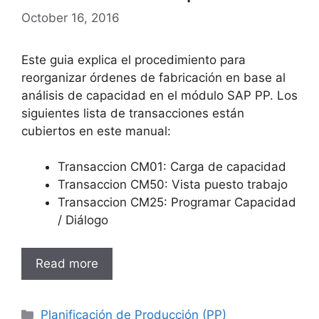
October 16, 2016
Este guia explica el procedimiento para
reorganizar órdenes de fabricación en base al
análisis de capacidad en el módulo SAP PP. Los
siguientes lista de transacciones están
cubiertos en este manual:
Transaccion CM01: Carga de capacidad
Transaccion CM50: Vista puesto trabajo
Transaccion CM25: Programar Capacidad
/ Diálogo
Read more
Categories
Planificación de Producción (PP)