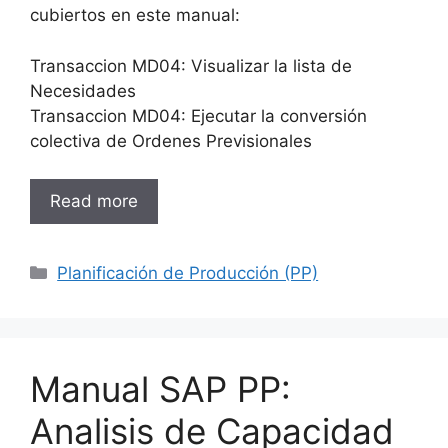
cubiertos en este manual:
Transaccion MD04: Visualizar la lista de
Necesidades
Transaccion MD04: Ejecutar la conversión
colectiva de Ordenes Previsionales
Read more
Categories
Planificación de Producción (PP)
Manual SAP PP:
Analisis de Capacidad