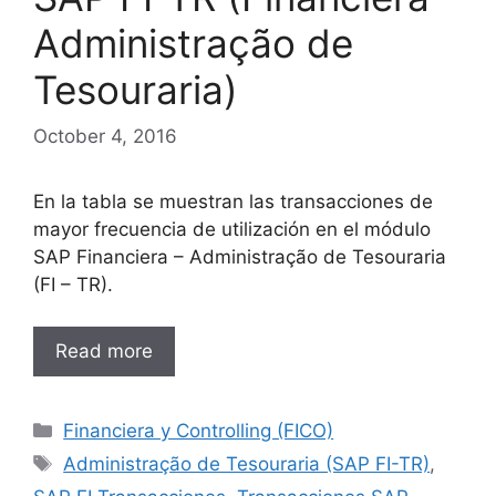
Administração de
Tesouraria)
October 4, 2016
En la tabla se muestran las transacciones de
mayor frecuencia de utilización en el módulo
SAP Financiera – Administração de Tesouraria
(FI – TR).
Read more
Categories
Financiera y Controlling (FICO)
Tags
Administração de Tesouraria (SAP FI-TR)
,