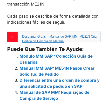
transacción ME21N.
Cada paso se describe de forma detallada con
indicaciones fáciles de seguir.
Descargar Gratis – Manual de SAP MM: ME21N Criar
Pedido de Compra de Material
Puede Que También Te Ayude:
Modulo MM SAP : Colección Guía de
Usuarios
Manual MM SAP: ME51N Pasos Crear
Solicitud de Pedido
Diferencia entre una orden de compra y
una solicitud de pedido en SAP
Manual de SAP MM: Requisição de
Compra de Serviço