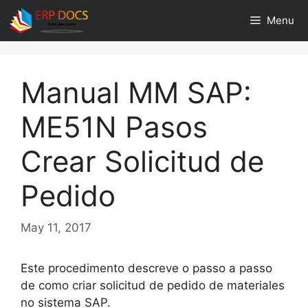
Skip
Menu
to
content
Manual MM SAP:
ME51N Pasos
Crear Solicitud de
Pedido
May 11, 2017
Este procedimento descreve o passo a passo
de como criar solicitud de pedido de materiales
no sistema SAP.