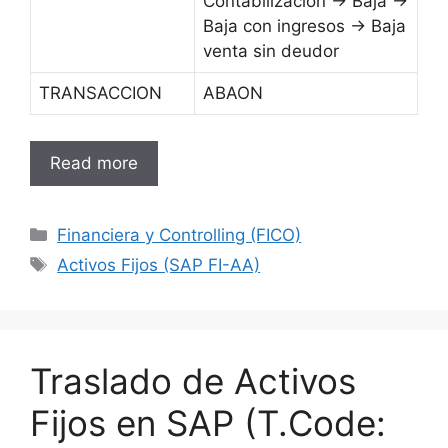
Contabilización → Baja →
Baja con ingresos → Baja
venta sin deudor
TRANSACCION
ABAON
Read more
Categories
Financiera y Controlling (FICO)
Tags
Activos Fijos (SAP FI-AA)
Traslado de Activos
Fijos en SAP (T.Code: