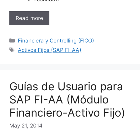
Read more
Categories
Financiera y Controlling (FICO)
Tags
Activos Fijos (SAP FI-AA)
Guías de Usuario para
SAP FI-AA (Módulo
Financiero-Activo Fijo)
May 21, 2014