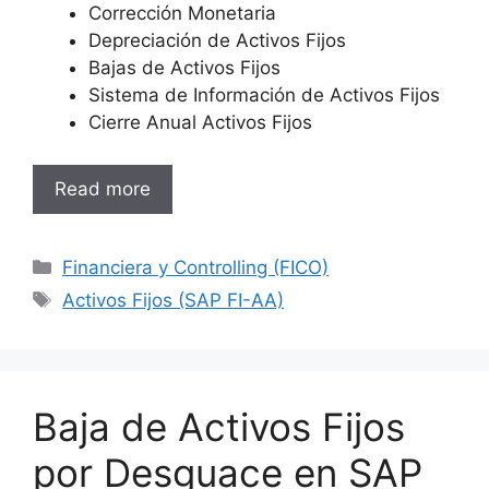
Corrección Monetaria
Depreciación de Activos Fijos
Bajas de Activos Fijos
Sistema de Información de Activos Fijos
Cierre Anual Activos Fijos
Read more
Categories
Financiera y Controlling (FICO)
Tags
Activos Fijos (SAP FI-AA)
Baja de Activos Fijos
por Desguace en SAP