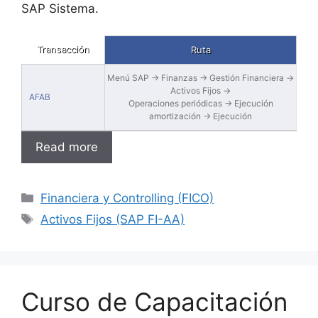
SAP Sistema.
Transacción
Ruta
Menú SAP → Finanzas → Gestión Financiera →
Activos Fijos →
AFAB
Operaciones periódicas → Ejecución
amortización → Ejecución
Read more
Categories
Financiera y Controlling (FICO)
Tags
Activos Fijos (SAP FI-AA)
Curso de Capacitación