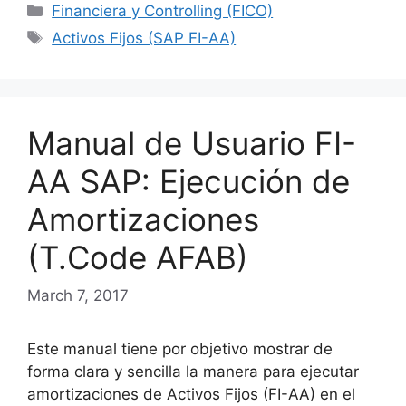
Categories
Financiera y Controlling (FICO)
Tags
Activos Fijos (SAP FI-AA)
Manual de Usuario FI-
AA SAP: Ejecución de
Amortizaciones
(T.Code AFAB)
March 7, 2017
Este manual tiene por objetivo mostrar de
forma clara y sencilla la manera para ejecutar
amortizaciones de Activos Fijos (FI-AA) en el