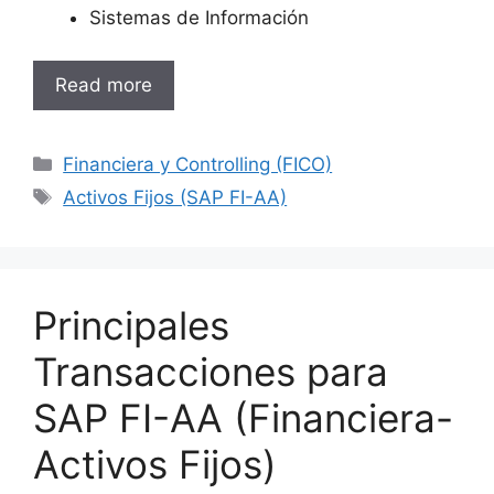
Sistemas de Información
Read more
Categories
Financiera y Controlling (FICO)
Tags
Activos Fijos (SAP FI-AA)
Principales
Transacciones para
SAP FI-AA (Financiera-
Activos Fijos)