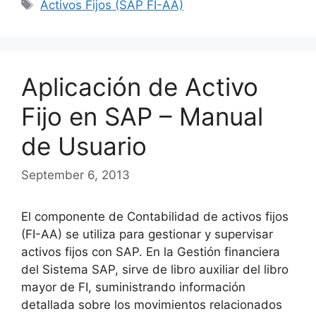
Tags
Activos Fijos (SAP FI-AA)
Aplicación de Activo
Fijo en SAP – Manual
de Usuario
September 6, 2013
El componente de Contabilidad de activos fijos
(FI-AA) se utiliza para gestionar y supervisar
activos fijos con SAP. En la Gestión financiera
del Sistema SAP, sirve de libro auxiliar del libro
mayor de FI, suministrando información
detallada sobre los movimientos relacionados