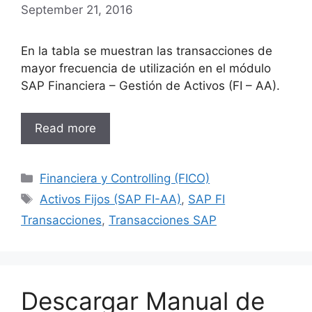
September 21, 2016
En la tabla se muestran las transacciones de
mayor frecuencia de utilización en el módulo
SAP Financiera – Gestión de Activos (FI – AA).
Read more
Categories
Financiera y Controlling (FICO)
Tags
Activos Fijos (SAP FI-AA)
,
SAP FI
Transacciones
,
Transacciones SAP
Descargar Manual de