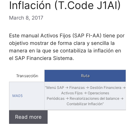
Inflación (T.Code J1AI)
March 8, 2017
Este manual Activos Fijos (SAP FI-AA) tiene por
objetivo mostrar de forma clara y sencilla la
manera en la que se contabiliza la inflación en
el SAP Financiera Sistema.
Transacción
Ruta
“Menú SAP → Finanzas → Gestión Financiera →
Activos Fijos → Operaciones
MA05
Periódicas → Revalorizaciones del balance →
Contabilizar Inflación”
Read more