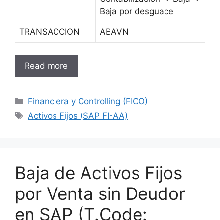
Baja por desguace
TRANSACCION
ABAVN
Read more
Categories
Financiera y Controlling (FICO)
Tags
Activos Fijos (SAP FI-AA)
Baja de Activos Fijos
por Venta sin Deudor
en SAP (T.Code: