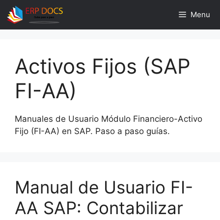
Skip
Menu
to
content
Activos Fijos (SAP
FI-AA)
Manuales de Usuario Módulo Financiero-Activo
Fijo (FI-AA) en SAP. Paso a paso guías.
Manual de Usuario FI-
AA SAP: Contabilizar