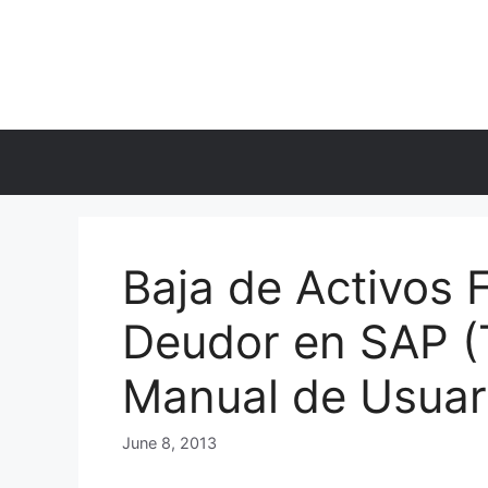
Skip
to
content
Baja de Activos F
Deudor en SAP (
Manual de Usuar
June 8, 2013