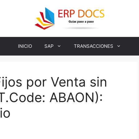
INICIO
SAP
TRANSACCIONES
ijos por Venta sin
T.Code: ABAON):
io