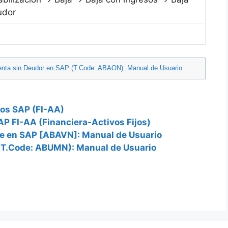
udor
 Venta sin Deudor en SAP (T.Code: ABAON): Manual de Usuario
jos SAP (FI-AA)
AP FI-AA (Financiera-Activos Fijos)
ce en SAP [ABAVN]: Manual de Usuario
 (T.Code: ABUMN): Manual de Usuario