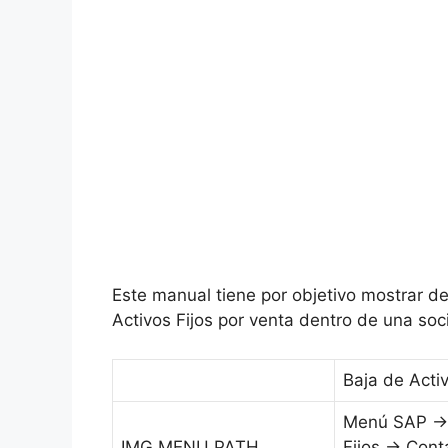
Este manual tiene por objetivo mostrar de
Activos Fijos por venta dentro de una s
Baja de Acti
Menú SAP → 
IMG MENU PATH
Fijos → Cont