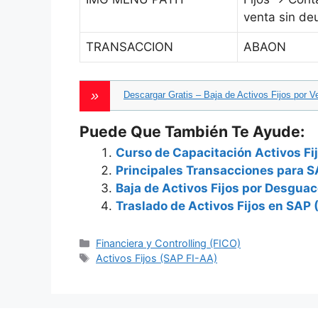
venta sin de
TRANSACCION
ABAON
Descargar Gratis – Baja de Activos Fijos por
Puede Que También Te Ayude:
Curso de Capacitación Activos Fi
Principales Transacciones para S
Baja de Activos Fijos por Desgua
Traslado de Activos Fijos en SAP
Categories
Financiera y Controlling (FICO)
Tags
Activos Fijos (SAP FI-AA)