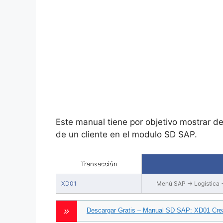
Este manual tiene por objetivo mostrar de
de un cliente en el modulo SD SAP.
Transacción
XD01
Menú SAP → Logística →
Descargar Gratis – Manual SD SAP: XD01 Crea