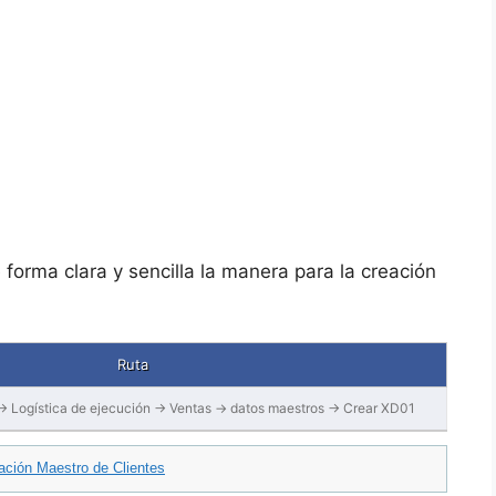
 forma clara y sencilla la manera para la creación
Ruta
 Logística de ejecución → Ventas → datos maestros → Crear XD01
ción Maestro de Clientes