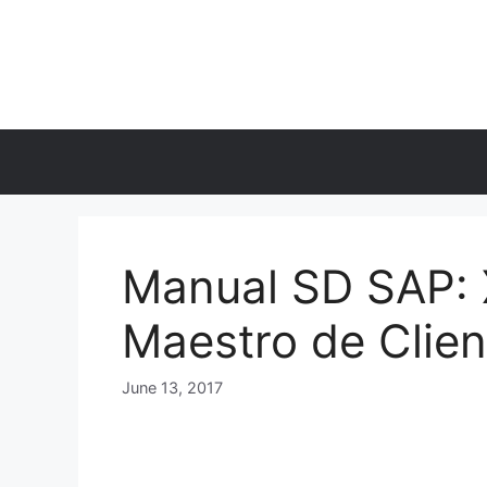
Skip
to
content
Manual SD SAP: 
Maestro de Clien
June 13, 2017