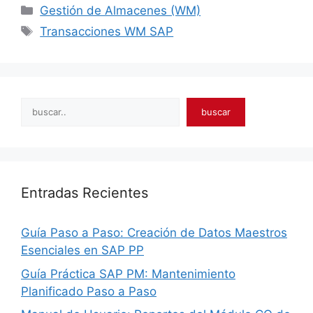
Categories
Gestión de Almacenes (WM)
Tags
Transacciones WM SAP
Search
buscar
Entradas Recientes
Guía Paso a Paso: Creación de Datos Maestros
Esenciales en SAP PP
Guía Práctica SAP PM: Mantenimiento
Planificado Paso a Paso