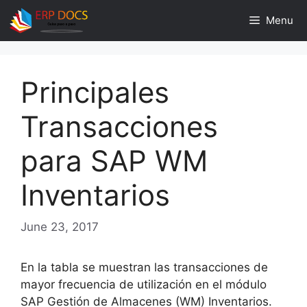
Skip
Menu
to
content
Principales
Transacciones
para SAP WM
Inventarios
June 23, 2017
En la tabla se muestran las transacciones de
mayor frecuencia de utilización en el módulo
SAP Gestión de Almacenes (WM) Inventarios.