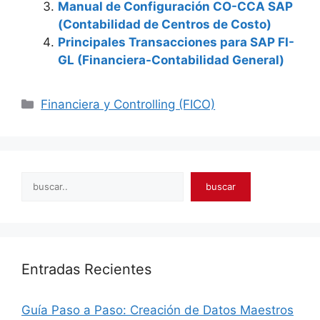
Manual de Configuración CO-CCA SAP
(Contabilidad de Centros de Costo)
Principales Transacciones para SAP FI-
GL (Financiera-Contabilidad General)
Categories
Financiera y Controlling (FICO)
Search
buscar
Entradas Recientes
Guía Paso a Paso: Creación de Datos Maestros