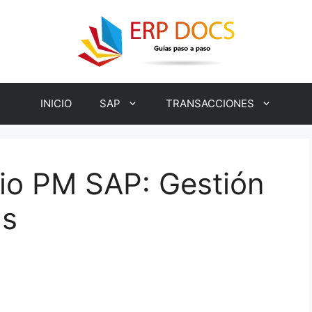
INICIO
SAP
TRANSACCIONES
io PM SAP: Gestión
as