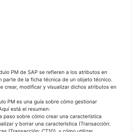
dulo PM de SAP se refieren a los atributos en
parte de la ficha técnica de un objeto técnico.
e crear, modificar y visualizar dichos atributos en
ulo PM es una guía sobre cómo gestionar
Aquí está el resumen:
a paso sobre cómo crear una característica
lizar y borrar una característica (Transacción:
icas (Transacción: CT10), y cómo utilizar