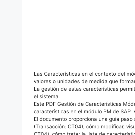
Las Características en el contexto del mó
valores o unidades de medida que forman 
La gestión de estas características permit
el sistema.
Este PDF Gestión de Características Mód
características en el módulo PM de SAP. 
El documento proporciona una guía paso 
(Transacción: CT04), cómo modificar, visua
CT04), cómo tratar la lista de característ