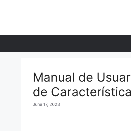
Skip
to
content
Manual de Usuar
de Característic
June 17, 2023