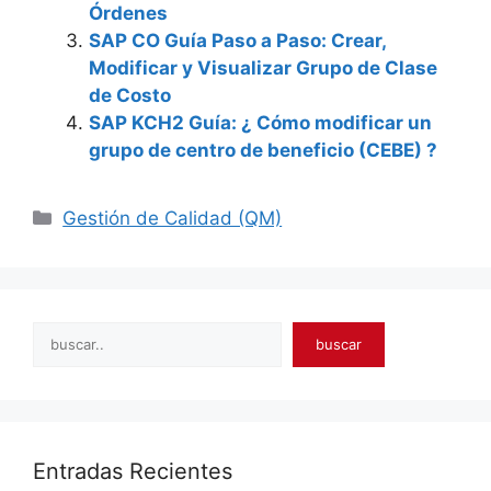
Órdenes
SAP CO Guía Paso a Paso: Crear,
Modificar y Visualizar Grupo de Clase
de Costo
SAP KCH2 Guía: ¿ Cómo modificar un
grupo de centro de beneficio (CEBE) ?
Categories
Gestión de Calidad (QM)
Search
buscar
Entradas Recientes