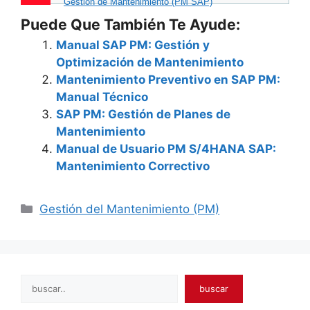
Gestión de Mantenimiento (PM SAP)
Puede Que También Te Ayude:
Manual SAP PM: Gestión y
Optimización de Mantenimiento
Mantenimiento Preventivo en SAP PM:
Manual Técnico
SAP PM: Gestión de Planes de
Mantenimiento
Manual de Usuario PM S/4HANA SAP:
Mantenimiento Correctivo
Categories
Gestión del Mantenimiento (PM)
Search
buscar