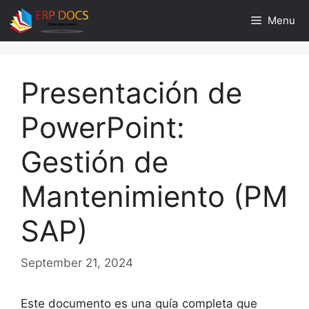
Skip
Menu
to
content
Presentación de
PowerPoint:
Gestión de
Mantenimiento (PM
SAP)
September 21, 2024
Este documento es una guía completa que