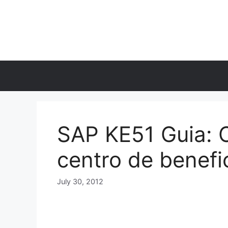
Skip
to
content
SAP KE51 Guia: 
centro de benefi
July 30, 2012