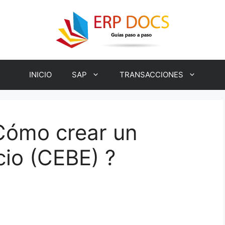
INICIO
SAP
TRANSACCIONES
Cómo crear un
cio (CEBE) ?