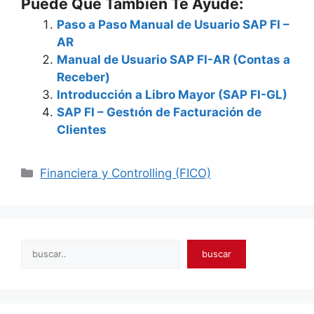
Puede Que También Te Ayude:
Paso a Paso Manual de Usuario SAP FI –
AR
Manual de Usuario SAP FI-AR (Contas a
Receber)
Introducción a Libro Mayor (SAP FI-GL)
SAP FI – Gestıón de Facturación de
Clientes
Categories
Financiera y Controlling (FICO)
Search
buscar