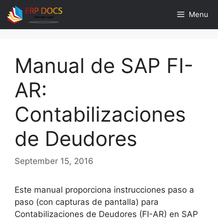
Skip
Menu
to
content
Manual de SAP FI-
AR:
Contabilizaciones
de Deudores
September 15, 2016
Este manual proporciona instrucciones paso a
paso (con capturas de pantalla) para
Contabilizaciones de Deudores (FI-AR) en SAP