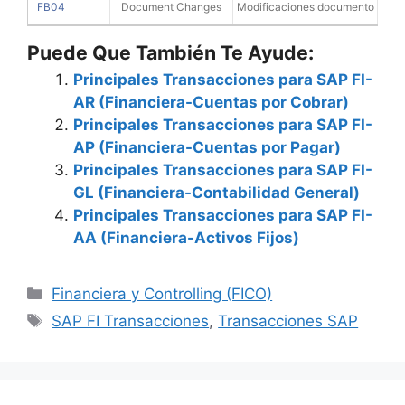
FB04
Document Changes
Modificaciones documento
Puede Que También Te Ayude:
Principales Transacciones para SAP FI-
AR (Financiera-Cuentas por Cobrar)
Principales Transacciones para SAP FI-
AP (Financiera-Cuentas por Pagar)
Principales Transacciones para SAP FI-
GL (Financiera-Contabilidad General)
Principales Transacciones para SAP FI-
AA (Financiera-Activos Fijos)
Categories
Financiera y Controlling (FICO)
Tags
SAP FI Transacciones
,
Transacciones SAP