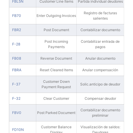
FBL5N
Customer Line Items
Partida individual deudores
Registro de facturas
FB70
Enter Outgoing Invoices
salientes
FBR2
Post Document
Contabilizar documento
Post Incoming
Contabilizar entrada de
F-28
Payments
pagos
FB08
Reverse Document
Anular documento
FBRA
Reset Cleared Items
Anular compensación
Customer Down
F-37
Solic.anticipo de deudor
Payment Request
F-32
Clear Customer
Compensar deudor
Contabilizar documento
FBV0
Post Parked Document
preliminar
Customer Balance
Visualización de saldos:
FD10N
Display
Deudores