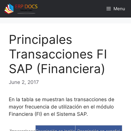
Skip
Menu
to
content
Principales
Transacciones FI
SAP (Financiera)
June 2, 2017
En la tabla se muestran las transacciones de
mayor frecuencia de utilización en el módulo
Financiera (FI) en el Sistema SAP.
Transacciones