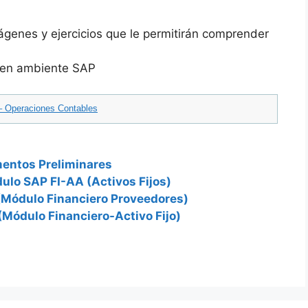
ágenes y ejercicios que le permitirán comprender
s en ambiente SAP
– Operaciones Contables
entos Preliminares
lo SAP FI-AA (Activos Fijos)
(Módulo Financiero Proveedores)
(Módulo Financiero-Activo Fijo)