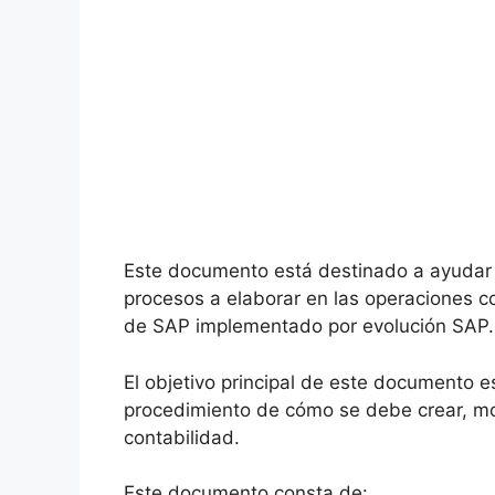
Este documento está destinado a ayudar 
procesos a elaborar en las operaciones co
de SAP implementado por evolución SAP.
El objetivo principal de este documento e
procedimiento de cómo se debe crear, modi
contabilidad.
Este documento consta de: