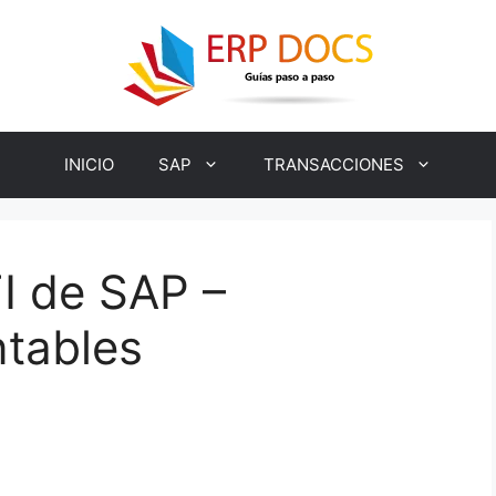
INICIO
SAP
TRANSACCIONES
I de SAP –
tables