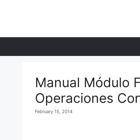
Skip
to
content
Manual Módulo F
Operaciones Con
February 15, 2014