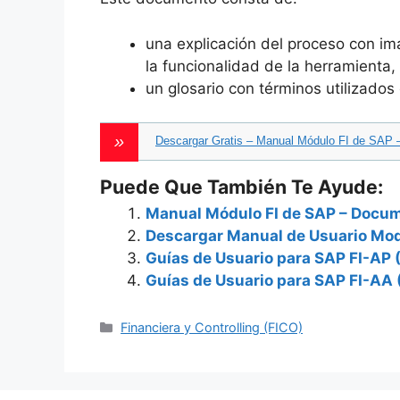
una explicación del proceso con im
la funcionalidad de la herramienta,
un glosario con términos utilizado
Descargar Gratis – Manual Módulo FI de SAP 
Puede Que También Te Ayude:
Manual Módulo FI de SAP – Docum
Descargar Manual de Usuario Modu
Guías de Usuario para SAP FI-AP 
Guías de Usuario para SAP FI-AA 
Categories
Financiera y Controlling (FICO)