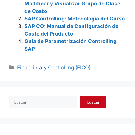
Modificar y Visualizar Grupo de Clase
de Costo
SAP Controlling: Metodología del Curso
SAP CO: Manual de Configuración de
Costo del Producto
Guía de Parametrización Controlling
SAP
Categories
Financiera y Controlling (FICO)
Search
buscar