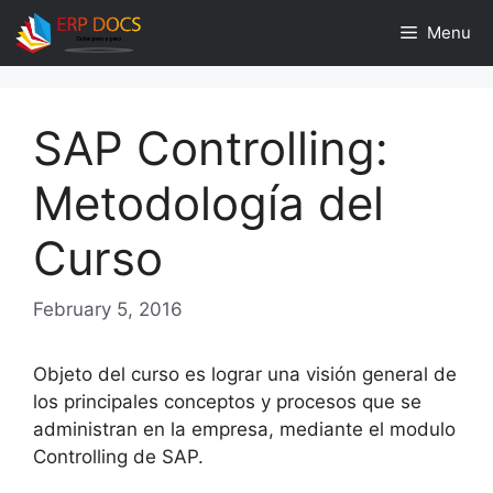
Skip
Menu
to
content
SAP Controlling:
Metodología del
Curso
February 5, 2016
Objeto del curso es lograr una visión general de
los principales conceptos y procesos que se
administran en la empresa, mediante el modulo
Controlling de SAP.