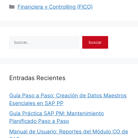
Categories
Financiera y Controlling (FICO)
Search
buscar
Entradas Recientes
Guía Paso a Paso: Creación de Datos Maestros
Esenciales en SAP PP
Guía Práctica SAP PM: Mantenimiento
Planificado Paso a Paso
Manual de Usuario: Reportes del Módulo CO de