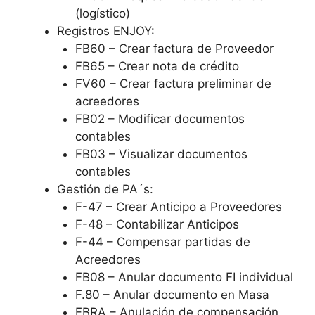
(logístico)
Registros ENJOY:
FB60 – Crear factura de Proveedor
FB65 – Crear nota de crédito
FV60 – Crear factura preliminar de
acreedores
FB02 – Modificar documentos
contables
FB03 – Visualizar documentos
contables
Gestión de PA´s:
F-47 – Crear Anticipo a Proveedores
F-48 – Contabilizar Anticipos
F-44 – Compensar partidas de
Acreedores
FB08 – Anular documento FI individual
F.80 – Anular documento en Masa
FBRA – Anulación de compensación