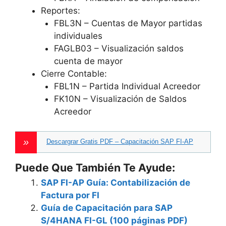
Reportes:
FBL3N – Cuentas de Mayor partidas
individuales
FAGLB03 – Visualización saldos
cuenta de mayor
Cierre Contable:
FBL1N – Partida Individual Acreedor
FK10N – Visualización de Saldos
Acreedor
Descargrar Gratis PDF – Capacitación SAP FI-AP
Puede Que También Te Ayude:
SAP FI-AP Guía: Contabilización de
Factura por FI
Guía de Capacitación para SAP
S/4HANA FI-GL (100 páginas PDF)