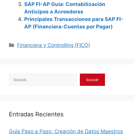
SAP FI-AP Guía: Contabilización
Anticipos a Acreedores
Principales Transacciones para SAP FI-
AP (Financiera-Cuentas por Pagar)
Categories
Financiera y Controlling (FICO)
Search
buscar
Entradas Recientes
Guía Paso a Paso: Creación de Datos Maestros