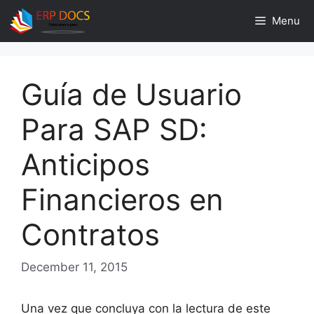
Skip
Menu
to
content
Guía de Usuario
Para SAP SD:
Anticipos
Financieros en
Contratos
December 11, 2015
Una vez que concluya con la lectura de este