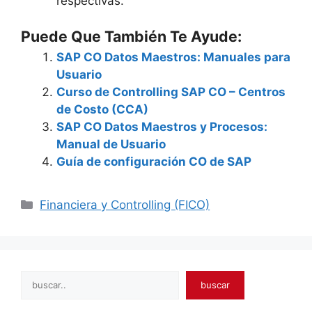
respectivas.
Puede Que También Te Ayude:
SAP CO Datos Maestros: Manuales para
Usuario
Curso de Controlling SAP CO – Centros
de Costo (CCA)
SAP CO Datos Maestros y Procesos:
Manual de Usuario
Guía de configuración CO de SAP
Categories
Financiera y Controlling (FICO)
Search
buscar